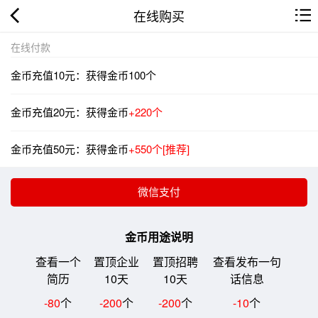
在线购买
在线付款
金币充值10元：获得金币100个
金币充值20元：获得金币
+220个
金币充值50元：获得金币
+550个[推荐]
金币用途说明
查看一个
置顶企业
置顶招聘
查看发布一句
简历
10天
10天
话信息
-80
个
-200
个
-200
个
-10
个