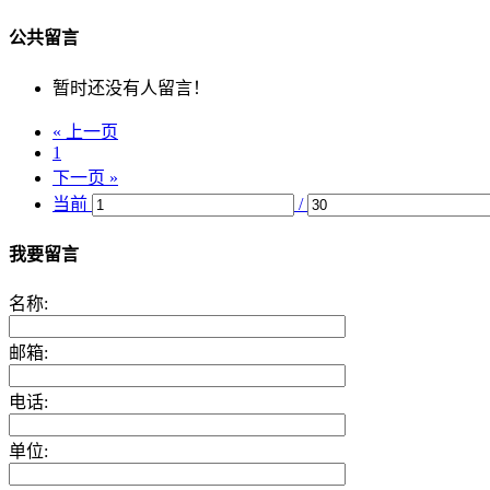
公共留言
暂时还没有人留言！
« 上一页
1
下一页 »
当前
/
我要留言
名称:
邮箱:
电话:
单位: