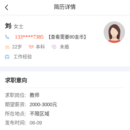
简历详情
刘
/ 女士
133****7385
【查看需要80金币】
22岁
本科
未婚
工作经验
求职意向
求职岗位:
教师
期望薪资:
2000-3000元
所在地点:
不限区域
发布时间:
08-09