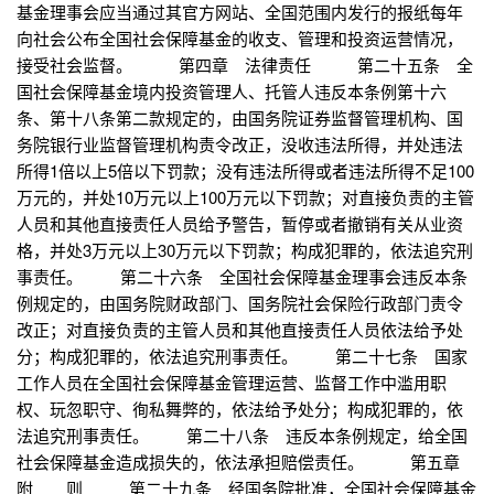
基金理事会应当通过其官方网站、全国范围内发行的报纸每年
向社会公布全国社会保障基金的收支、管理和投资运营情况，
接受社会监督。 第四章 法律责任 第二十五条 全
国社会保障基金境内投资管理人、托管人违反本条例第十六
条、第十八条第二款规定的，由国务院证券监督管理机构、国
务院银行业监督管理机构责令改正，没收违法所得，并处违法
所得1倍以上5倍以下罚款；没有违法所得或者违法所得不足100
万元的，并处10万元以上100万元以下罚款；对直接负责的主管
人员和其他直接责任人员给予警告，暂停或者撤销有关从业资
格，并处3万元以上30万元以下罚款；构成犯罪的，依法追究刑
事责任。 第二十六条 全国社会保障基金理事会违反本条
例规定的，由国务院财政部门、国务院社会保险行政部门责令
改正；对直接负责的主管人员和其他直接责任人员依法给予处
分；构成犯罪的，依法追究刑事责任。 第二十七条 国家
工作人员在全国社会保障基金管理运营、监督工作中滥用职
权、玩忽职守、徇私舞弊的，依法给予处分；构成犯罪的，依
法追究刑事责任。 第二十八条 违反本条例规定，给全国
社会保障基金造成损失的，依法承担赔偿责任。 第五章
附 则 第二十九条 经国务院批准，全国社会保障基金