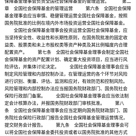
保障基金理事会负责全国社会保障基金的管理运营。 第二
章 全国社会保障基金的管理运营 第六条 全国社会保障
基金理事会应当审慎、稳健管理运营全国社会保障基金，按照
国务院批准的比例在境内外市场投资运营全国社会保障基金。
全国社会保障基金理事会投资运营全国社会保障基金，应
当坚持安全性、收益性和长期性原则，在国务院批准的固定收
益类、股票类和未上市股权类等资产种类及其比例幅度内合理
配置资产。 第七条 全国社会保障基金理事会制定全国社
会保障基金的资产配置计划、确定重大投资项目，应当进行风
险评估，并集体讨论决定。 全国社会保障基金理事会应当
制定风险管理和内部控制办法，在管理运营的各个环节对风险
进行识别、衡量、评估、监测和应对，有效防范和控制风险。
风险管理和内部控制办法应当报国务院财政部门、国务院社会
保险行政部门备案。 全国社会保障基金理事会应当依法制
定会计核算办法，并报国务院财政部门审核批准。 第八
条 全国社会保障基金理事会应当定期向国务院财政部门、国
务院社会保险行政部门报告全国社会保障基金管理运营情况，
提交财务会计报告。 第九条 全国社会保障基金理事会可
以将全国社会保障基金委托投资或者以国务院批准的其他方式