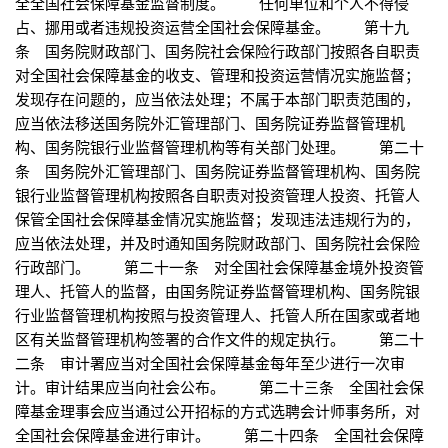
全全国社会保障基金监督制度。 任何单位和个人不得侵
占、挪用或者违规投资运营全国社会保障基金。 第十九
条 国务院财政部门、国务院社会保险行政部门按照各自职责
对全国社会保障基金的收支、管理和投资运营情况实施监督；
发现存在问题的，应当依法处理；不属于本部门职责范围的，
应当依法移送国务院外汇管理部门、国务院证券监督管理机
构、国务院银行业监督管理机构等有关部门处理。 第二十
条 国务院外汇管理部门、国务院证券监督管理机构、国务院
银行业监督管理机构按照各自职责对投资管理人投资、托管人
保管全国社会保障基金情况实施监督；发现违法违规行为的，
应当依法处理，并及时通知国务院财政部门、国务院社会保险
行政部门。 第二十一条 对全国社会保障基金境外投资管
理人、托管人的监督，由国务院证券监督管理机构、国务院银
行业监督管理机构按照与投资管理人、托管人所在国家或者地
区有关监督管理机构签署的合作文件的规定执行。 第二十
二条 审计署应当对全国社会保障基金每年至少进行一次审
计。审计结果应当向社会公布。 第二十三条 全国社会保
障基金理事会应当通过公开招标的方式选聘会计师事务所，对
全国社会保障基金进行审计。 第二十四条 全国社会保障