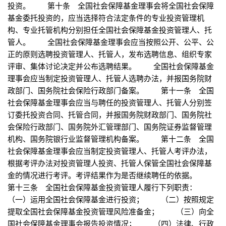
投资。 第十条 全国社会保障基金理事会将全国社会保障
基金委托投资的，应当选择符合法定条件的专业投资管理机
构、专业托管机构分别担任全国社会保障基金投资管理人、托
管人。 全国社会保障基金理事会应当按照公开、公平、公
正的原则选聘投资管理人、托管人，发布选聘信息、组织专家
评审、集体讨论决定并公布选聘结果。 全国社会保障基金
理事会应当制定投资管理人、托管人选聘办法，并报国务院财
政部门、国务院社会保险行政部门备案。 第十一条 全国
社会保障基金理事会应当与聘任的投资管理人、托管人分别签
订委托投资合同、托管合同，并报国务院财政部门、国务院社
会保险行政部门、国务院外汇管理部门、国务院证券监督管理
机构、国务院银行业监督管理机构备案。 第十二条 全国
社会保障基金理事会应当制定投资管理人、托管人考评办法，
根据考评办法对投资管理人投资、托管人保管全国社会保障基
金的情况进行考评。考评结果作为是否继续聘任的依据。
第十三条 全国社会保障基金投资管理人履行下列职责：
（一）运用全国社会保障基金进行投资； （二）按照规定
提取全国社会保障基金投资管理风险准备金； （三）向全
国社会保障基金理事会报告投资情况； （四）法律、行政