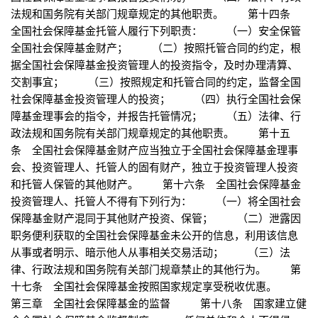
法规和国务院有关部门规章规定的其他职责。 第十四条
全国社会保障基金托管人履行下列职责： （一）安全保管
全国社会保障基金财产； （二）按照托管合同的约定，根
据全国社会保障基金投资管理人的投资指令，及时办理清算、
交割事宜； （三）按照规定和托管合同的约定，监督全国
社会保障基金投资管理人的投资； （四）执行全国社会保
障基金理事会的指令，并报告托管情况； （五）法律、行
政法规和国务院有关部门规章规定的其他职责。 第十五
条 全国社会保障基金财产应当独立于全国社会保障基金理事
会、投资管理人、托管人的固有财产，独立于投资管理人投资
和托管人保管的其他财产。 第十六条 全国社会保障基金
投资管理人、托管人不得有下列行为： （一）将全国社会
保障基金财产混同于其他财产投资、保管； （二）泄露因
职务便利获取的全国社会保障基金未公开的信息，利用该信息
从事或者明示、暗示他人从事相关交易活动； （三）法
律、行政法规和国务院有关部门规章禁止的其他行为。 第
十七条 全国社会保障基金按照国家规定享受税收优惠。
第三章 全国社会保障基金的监督 第十八条 国家建立健