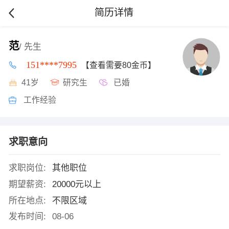
简历详情
范
/ 先生
151****7995
【查看需要80金币】
41岁
研究生
已婚
工作经验
求职意向
求职岗位:
其他职位
期望薪资:
20000元以上
所在地点:
不限区域
发布时间:
08-06