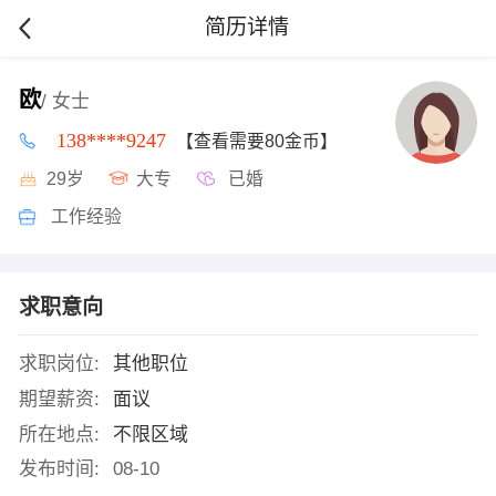
简历详情
欧
/ 女士
138****9247
【查看需要80金币】
29岁
大专
已婚
工作经验
求职意向
求职岗位:
其他职位
期望薪资:
面议
所在地点:
不限区域
发布时间:
08-10