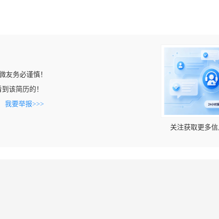
微友务必谨慎！
om上看到该简历的！
。
我要举报>>>
关注获取更多信