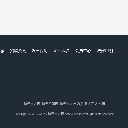
信息
招聘资讯
发布简历
企业入驻
会员中心
法律申明
们
勉县人才网,勉县招聘网,勉县人才市场,勉县人事人才网
Copyright © 2017-2023 勉县人才网 www.bqsss.com All rights reserved.