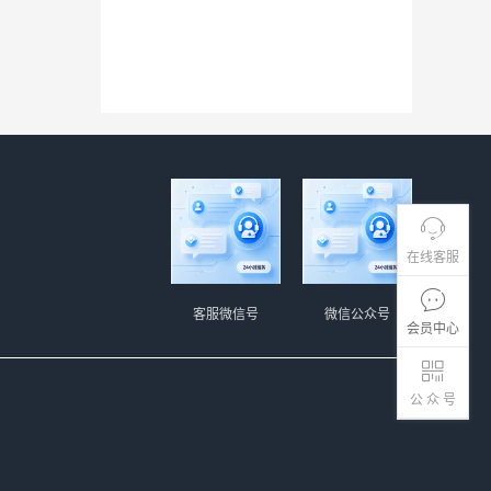
在线客服
客服微信号
微信公众号
会员中心
公 众 号