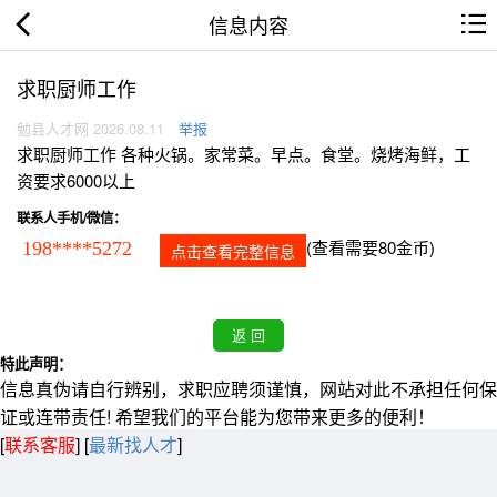
信息内容
求职厨师工作
勉县人才网 2026.08.11
举报
求职厨师工作 各种火锅。家常菜。早点。食堂。烧烤海鲜，工
资要求6000以上
联系人手机/微信：
(查看需要80金币)
198****5272
点击查看完整信息
特此声明：
信息真伪请自行辨别，求职应聘须谨慎，网站对此不承担任何保
证或连带责任! 希望我们的平台能为您带来更多的便利！
[
联系客服
]
[
最新找人才
]