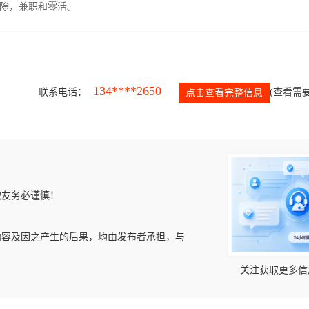
除，兼职和零活。
134****2650
联系电话：
(查看需要
点击查看完整信息
微友务必谨慎！
内容及因之产生的后果，均由发布者承担，与
关注获取更多信