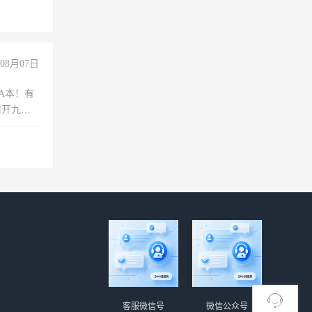
08月07日
A本！有
前开九米
客服微信号
微信公众号