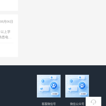
08月06日
专以上学
，熟悉电脑
队精神，
险，
客服微信号
微信公众号