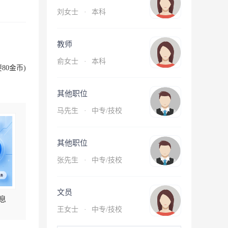
刘女士
·
本科
教师
俞女士
·
本科
80金币)
其他职位
马先生
·
中专/技校
其他职位
张先生
·
中专/技校
文员
息
王女士
·
中专/技校