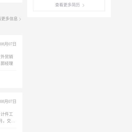
查看更多简历
看更多信息
08月07日
有外贸销
系郭经理
08月07日
，计件工
个月，交五