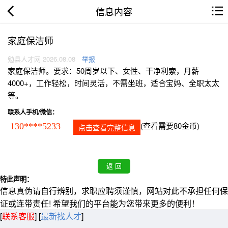
信息内容
家庭保洁师
勉县人才网 2026.08.08
举报
家庭保洁师。要求：50周岁以下、女性、干净利索，月薪
4000+，工作轻松，时间灵活，不需坐班，适合宝妈、全职太太
等。
联系人手机/微信：
(查看需要80金币)
130****5233
点击查看完整信息
特此声明：
信息真伪请自行辨别，求职应聘须谨慎，网站对此不承担任何保
证或连带责任! 希望我们的平台能为您带来更多的便利！
[
联系客服
]
[
最新找人才
]