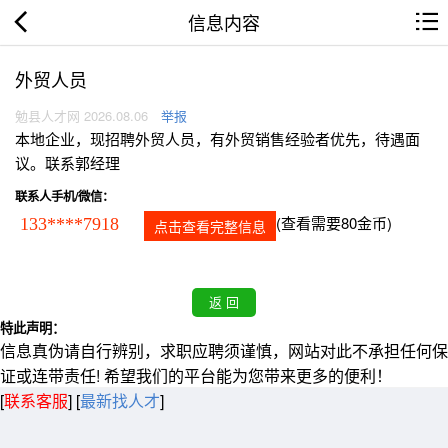
信息内容
外贸人员
勉县人才网 2026.08.06
举报
本地企业，现招聘外贸人员，有外贸销售经验者优先，待遇面
议。联系郭经理
联系人手机/微信：
(查看需要80金币)
133****7918
点击查看完整信息
特此声明：
信息真伪请自行辨别，求职应聘须谨慎，网站对此不承担任何保
证或连带责任! 希望我们的平台能为您带来更多的便利！
[
联系客服
]
[
最新找人才
]