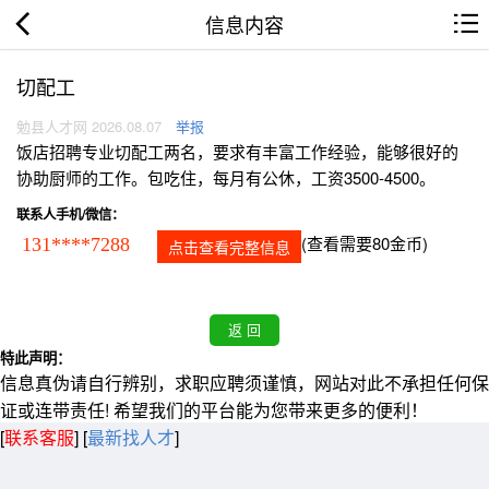
信息内容
切配工
勉县人才网 2026.08.07
举报
饭店招聘专业切配工两名，要求有丰富工作经验，能够很好的
协助厨师的工作。包吃住，每月有公休，工资3500-4500。
联系人手机/微信：
(查看需要80金币)
131****7288
点击查看完整信息
特此声明：
信息真伪请自行辨别，求职应聘须谨慎，网站对此不承担任何保
证或连带责任! 希望我们的平台能为您带来更多的便利！
[
联系客服
]
[
最新找人才
]