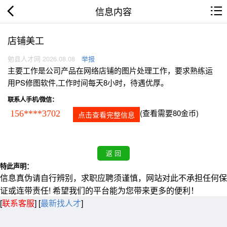
信息内容
店铺美工
勉县人才网 2026.08.08
举报
主要工作是公司产品在网络店铺的图片处理工作，要求熟练运
用PS修图软件,工作时间每天8小时，待遇优厚。
联系人手机/微信：
(查看需要80金币)
156****3702
点击查看完整信息
特此声明：
信息真伪请自行辨别，求职应聘须谨慎，网站对此不承担任何保
证或连带责任! 希望我们的平台能为您带来更多的便利！
[
联系客服
]
[
最新找人才
]